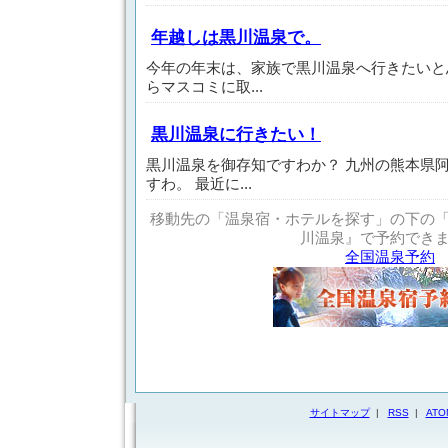
年越しは黒川温泉で。
今年の年末は、家族で黒川温泉へ行きたいと
らマスコミに取...
黒川温泉に行きたい！
黒川温泉を御存知ですわか？ 九州の熊本県
すわ。 最近に...
移動先の「温泉宿・ホテルを探す」の下の
川温泉』で予約でき
全国温泉予約
サイトマップ
|
RSS
|
ATO