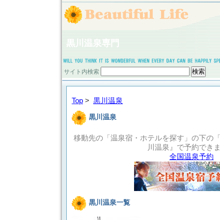
黒川温泉専門
サイト内検索
Top
>
黒川温泉
黒川温泉
移動先の「温泉宿・ホテルを探す」の下の
川温泉』で予約でき
全国温泉予約
黒川温泉一覧