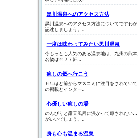
黒川温泉へのアクセス方法
黒川温泉へのアクセス方法についてですわが
記述しましょう。...
一度は味わってみたい黒川温泉
今もっとも人気のある温泉地は、九州の熊本
名物は全２７軒...
癒しの郷へ行こう
６年ほど前からマスコミに注目をされていて
の掲載とインター...
心優しい癒しの場
のんびりと露天風呂に浸かって癒されたい…
がいいでしょう。...
身も心も温まる温泉