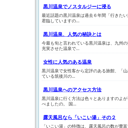
黒川温泉でノスタルジーに浸る
最近話題の黒川温泉は過去６年間「行きたい
君臨していますの...
黒川温泉、人気の秘訣とは
今最も旬と言われている黒川温泉は、九州の
充実させた温泉で...
女性に人気のある温泉
黒川温泉で女性客から定評のある旅館、「山
ている筑後川の...
黒川温泉へのアクセス方法
黒川温泉に行く方法は色々とありますのよが
べましたの。 国...
露天風呂なら「いこい湯」その２
「いこい湯」の特徴は、露天風呂の数が豊富