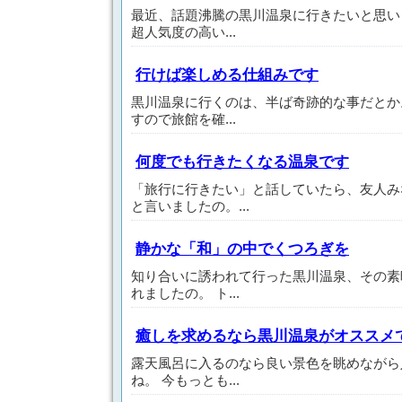
最近、話題沸騰の黒川温泉に行きたいと思い
超人気度の高い...
行けば楽しめる仕組みです
黒川温泉に行くのは、半ば奇跡的な事だとか
すので旅館を確...
何度でも行きたくなる温泉です
「旅行に行きたい」と話していたら、友人み
と言いましたの。...
静かな「和」の中でくつろぎを
知り合いに誘われて行った黒川温泉、その素
れましたの。 ト...
癒しを求めるなら黒川温泉がオススメ
露天風呂に入るのなら良い景色を眺めながら
ね。 今もっとも...