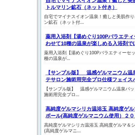
自宅でマイナスイオン温泉！癒しと美
トルマリン鉱石（ネット付き）
自宅でマイナスイオン温泉！癒しと美肌作り
ン鉱石（ネット付...
薬用入浴剤【湯めぐり100Pバラエテ
わせて10種の温泉が楽しめる入浴剤で
薬用入浴剤【湯めぐり100Pバラエティーセ
種の温泉が...
【サンプル版】 温感ゲルマニウム温泉
テサロン施術用完全プロ仕様フェイス
【サンプル版】 温感ゲルマニウム温泉パック
施術用完全プロ...
高純度ゲルマシリカ温浴玉 高純度ゲ
ボール(高純度ゲルマニウム使用）２０
高純度ゲルマシリカ温浴玉 高純度ゲルマ＆
(高純度ゲルマニ...