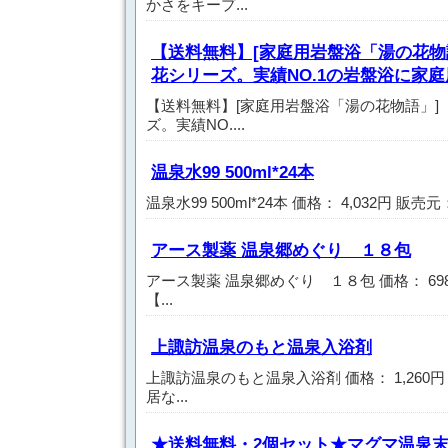
かさをキープ...
【送料無料】[家庭用岩盤浴「湯の花物
花シリーズ。実績NO.1の岩盤浴に家
【送料無料】[家庭用岩盤浴「湯の花物語」]
ズ。実績NO....
温泉水99 500ml*24本
温泉水99 500ml*24本 価格： 4,032円 販売
アース製薬 温泉郷めぐり １８包
アース製薬 温泉郷めぐり １８包 価格： 69
【...
上諏訪温泉のもと温泉入浴剤
上諏訪温泉のもと温泉入浴剤 価格： 1,260円
居な...
★送料無料・2個セット★マグマ温泉末