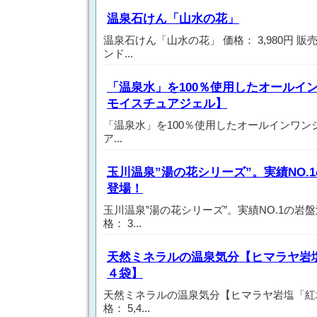
温泉石けん「山水の花」
温泉石けん「山水の花」 価格： 3,980円 
ンド...
「温泉水」を100％使用したオールインワ
モイスチュアジェル】
「温泉水」を100％使用したオールインワンジェル
ア...
玉川温泉”湯の花シリーズ”。実績NO.
登場！
玉川温泉”湯の花シリーズ”。実績NO.1の岩
格： 3...
天然ミネラルの温泉気分【ヒマラヤ岩塩
４袋】
天然ミネラルの温泉気分【ヒマラヤ岩塩「紅塩
格： 5,4...