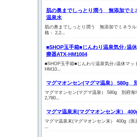
肌の奥までしっとり潤う 無添加でミ
温泉水
肌の奥までしっとり潤う 無添加でミネラル
格： 2,2...
■SHOP玉手箱■じんわり温泉気分♪温
療器ATX-HM1004
■SHOP玉手箱■じんわり温泉気分♪温休マッ
HM10...
マグマオンセン(マグマ温泉） 580g
マグマオンセン(マグマ温泉） 580g 別府
2,780...
マグマ温泉末(マグマオンセン末） 40
マグマ温泉末(マグマオンセン末） 400g（医薬
...