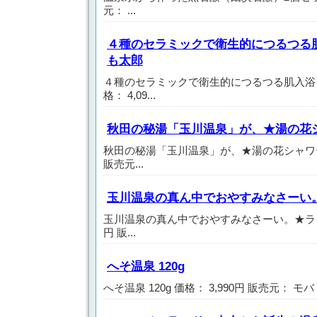
元： ...
４種のセラミックで衛生的につるつる
も太郎
４種のセラミックで衛生的につるつる肌入浴
格： 4,09...
秋田の秘湯「玉川温泉」が、★湯の花
秋田の秘湯「玉川温泉」が、★湯の花シャワーヘッ
販売元...
玉川温泉の真ん中でおやすみなさーい
玉川温泉の真ん中でおやすみなさーい。★ラジウ
円 販...
へそ温泉 120g
へそ温泉 120g 価格： 3,990円 販売元： モバ