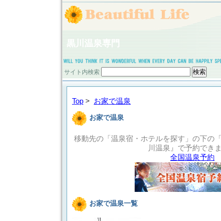
黒川温泉専門
サイト内検索
Top
>
お家で温泉
お家で温泉
移動先の「温泉宿・ホテルを探す」の下の
川温泉』で予約でき
全国温泉予約
お家で温泉一覧