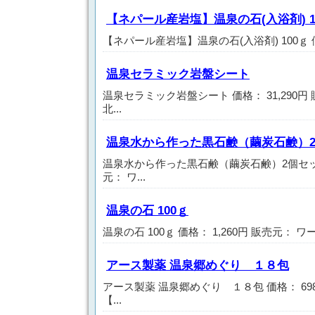
【ネパール産岩塩】温泉の石(入浴剤) 1
【ネパール産岩塩】温泉の石(入浴剤) 100ｇ 価格：
温泉セラミック岩盤シート
温泉セラミック岩盤シート 価格： 31,290円
北...
温泉水から作った黒石鹸（繭炭石鹸）
温泉水から作った黒石鹸（繭炭石鹸）2個セット 
元： ワ...
温泉の石 100ｇ
温泉の石 100ｇ 価格： 1,260円 販売元： 
アース製薬 温泉郷めぐり １８包
アース製薬 温泉郷めぐり １８包 価格： 69
【...