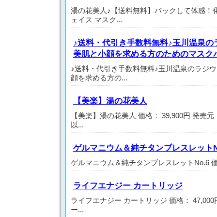
湯の花美人♪【送料無料】パックして体感！
ェイス マスク...
♪送料・代引き手数料無料♪玉川温泉の
美肌と小顔を求める方のためのマスクパ
♪送料・代引き手数料無料♪玉川温泉のラジ
顔を求める方の...
【美楽】湯の花美人
【美楽】湯の花美人 価格： 39,900円 発売
以...
ゲルマニウム＆純チタンブレスレットNo
ゲルマニウム＆純チタンブレスレットNo.6 価格： 
ライフエナジー カートリッジ
ライフエナジー カートリッジ 価格： 47,00
ー...