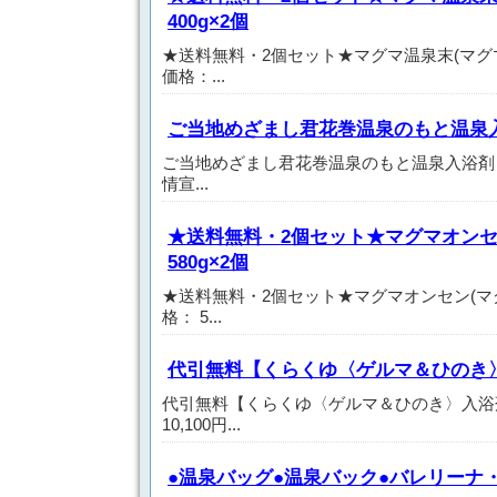
400g×2個
★送料無料・2個セット★マグマ温泉末(マグマオ
価格：...
ご当地めざまし君花巻温泉のもと温泉
ご当地めざまし君花巻温泉のもと温泉入浴剤 価格
情宣...
★送料無料・2個セット★マグマオンセ
580g×2個
★送料無料・2個セット★マグマオンセン(マグマ
格： 5...
代引無料【くらくゆ〈ゲルマ＆ひのき〉
代引無料【くらくゆ〈ゲルマ＆ひのき〉入浴剤
10,100円...
●温泉バッグ●温泉バック●バレリーナ・ミ