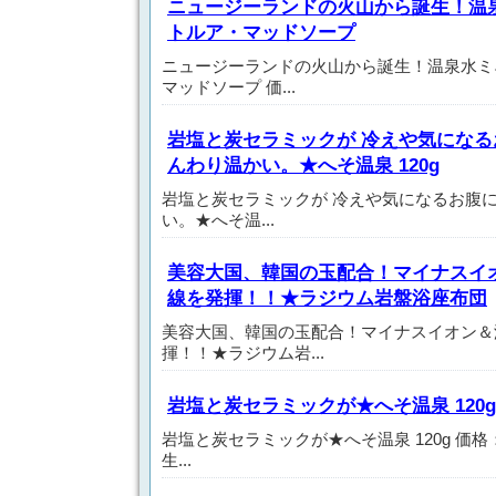
ニュージーランドの火山から誕生！温
トルア・マッドソープ
ニュージーランドの火山から誕生！温泉水ミ
マッドソープ 価...
岩塩と炭セラミックが 冷えや気になる
んわり温かい。★へそ温泉 120g
岩塩と炭セラミックが 冷えや気になるお腹に
い。★へそ温...
美容大国、韓国の玉配合！マイナスイ
線を発揮！！★ラジウム岩盤浴座布団
美容大国、韓国の玉配合！マイナスイオン＆
揮！！★ラジウム岩...
岩塩と炭セラミックが★へそ温泉 120g
岩塩と炭セラミックが★へそ温泉 120g 価格： 
生...