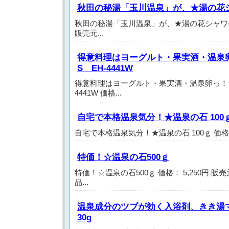
秋田の秘湯「玉川温泉」が、★湯の花
秋田の秘湯「玉川温泉」が、★湯の花シャワーヘッ
販売元...
得意料理はヨーグルト・果実酒・温泉
S EH-4441W
得意料理はヨーグルト・果実酒・温泉卵っ！★
4441W 価格...
自宅で本格温泉気分！★温泉の石 100
自宅で本格温泉気分！★温泉の石 100ｇ 価格： 1
特価！☆温泉の石500ｇ
特価！☆温泉の石500ｇ 価格： 5,250円 販
品...
温泉成分のツブが効く入浴剤、きき湯
30g