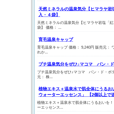
天然ミネラルの温泉気分【ヒマラヤ岩塩
入・４袋】
天然ミネラルの温泉気分【ヒマラヤ岩塩「紅塩
袋】 価格： ...
育毛温泉キャップ
育毛温泉キャップ 価格： 9,240円 販売元：
れか...
プチ温泉気分をぜひ♪マコマ バン・
プチ温泉気分をぜひ♪マコマ バン・ド・ボテー 
元： 株...
植物エキス＋温泉水で肌全体にうるおい
ウォーターエッセンス」 【2個以上で
植物エキス＋温泉水で肌全体にうるおいを！「
ーエッセンス...