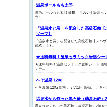
温泉ボールもも太郎
温泉ボールもも太郎 価格： 4,095円 販売元
ラミ...
「温泉水と炭」を配合した高級石鹸【
ソープ】
「温泉水と炭」を配合した高級石鹸【スパヴ
価格： 2,9...
★送料無料！温泉セラミック岩盤シー
★送料無料！温泉セラミック岩盤シート 価格： 
ンデ...
へそ温泉 120g
へそ温泉 120g 価格： 3,591円 販売元： キ
温泉水から作った黒石鹸（繭炭石鹸）
温泉水から作った黒石鹸（繭炭石鹸）2個セット 