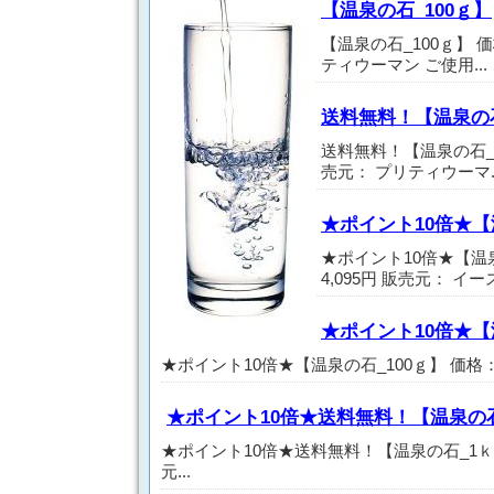
【温泉の石_100ｇ】
【温泉の石_100ｇ】 価
ティウーマン ご使用...
送料無料！【温泉の
送料無料！【温泉の石_1ｋ
売元： プリティウーマ..
★ポイント10倍★
★ポイント10倍★【温
4,095円 販売元： イース.
★ポイント10倍★【
★ポイント10倍★【温泉の石_100ｇ】 価格： 1
★ポイント10倍★送料無料！【温泉の
★ポイント10倍★送料無料！【温泉の石_1ｋｇ】
元...