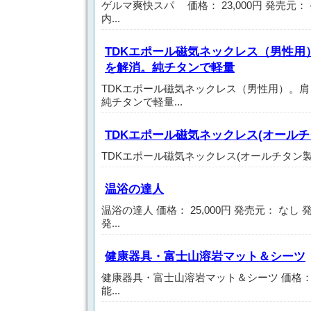
ゲルマ爽快スパ 価格： 23,000円 発売元：
内...
TDKエポール磁気ネックレス（男性用
を解消。純チタンで軽量
TDKエポール磁気ネックレス（男性用）。
純チタンで軽量...
TDKエポール磁気ネックレス(オールチタ
TDKエポール磁気ネックレス(オールチタン製 57cm
温浴の達人
温浴の達人 価格： 25,000円 発売元： なし
発...
健康器具・富士山溶岩マット＆シーツ
健康器具・富士山溶岩マット＆シーツ 価格： 2
能...